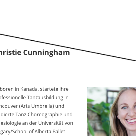
hristie Cunningham
boren in Kanada, startete ihre
ofessionelle Tanzausbildung in
ncouver (Arts Umbrella) und
udierte Tanz-Choreographie und
nesiologie an der Universität von
gary/School of Alberta Ballet