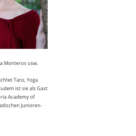
sa Monteros usw.
chtet Tanz, Yoga
udem ist sie als Gast
oria Academy of
nadischen Junioren-