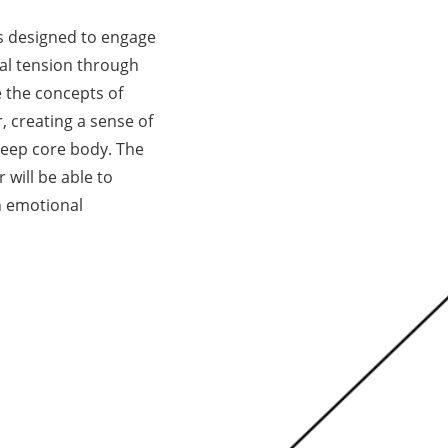
ses designed to engage
al tension through
e the concepts of
, creating a sense of
deep core body. The
 will be able to
h emotional