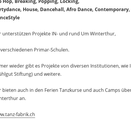
p Hop, Breaking, Popping, Locking,
rtydance, House, Dancehall, Afro Dance, Contemporary
nceStyle
r unterstützen Projekte IN- und rund Um Winterthur,
 verschiedenen Primar-Schulen.
mer wieder gibt es Projekte von diversen Institutionen, wie 
ühlgut Stiftung) und weitere.
r bieten auch in den Ferien Tanzkurse und auch Camps üb
nterthur an.
w.tanz-fabrik.ch