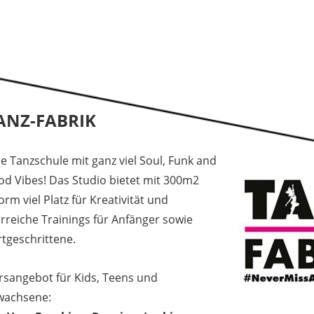
ANZ-FABRIK
ne Tanzschule mit ganz viel Soul, Funk and
od Vibes! Das Studio bietet mit 300m2
rm viel Platz für Kreativität und
hrreiche Trainings für Anfänger sowie
rtgeschrittene.
rsangebot für Kids, Teens und
wachsene: