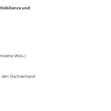
, KidsDance und
Insieme-Wizu (
er den Dachverband